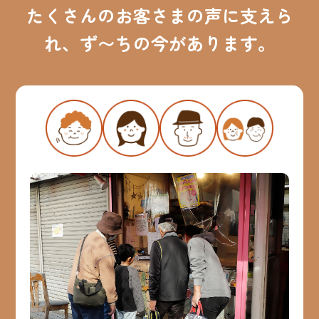
たくさんのお客さまの声に支えら
れ、
ず〜ちの今があります。