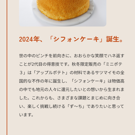
2024年、「シフォンケーキ」誕生。
世の中のピンチを前向きに、おおらかな笑顔でハネ返す
ことが2代目の得意技です。秋冬限定販売の「ミニポテ
３」は「アップルポテト」の材料であるサツマイモの全
国的な不作の年に誕生し、「シフォンケーキ」は物価高
の中でも地元の人々に還元したいとの想いから生まれま
した。これからも、さまざまな課題とまじめに向き合
い、楽しく挑戦し続ける「ず〜ち」でありたいと思って
います。