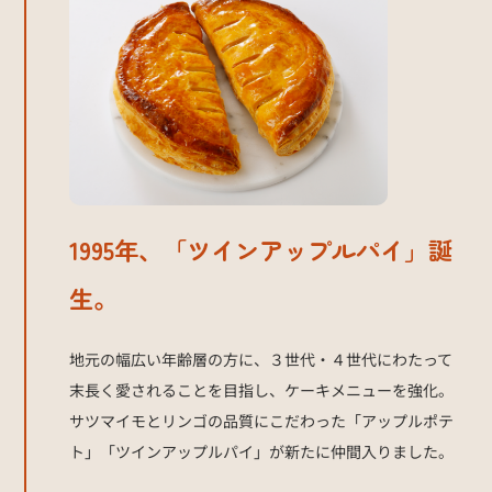
1995年、「ツインアップルパイ」誕
生。
地元の幅広い年齢層の方に、３世代・４世代にわたって
末長く愛されることを目指し、ケーキメニューを強化。
サツマイモとリンゴの品質にこだわった「アップルポテ
ト」「ツインアップルパイ」が新たに仲間入りました。