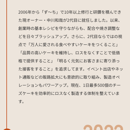
2006年から「ず〜ち」で10年以上修行と研鑽を積んでき
た現オーナー・中川和哉が2代目に就任しました。以来、
創業時の基本レシピを守りながらも、配合や焼き調整な
どを日々ブラッシュアップ。さらに、2代目ならではの視
点で「万人に愛される食べやすいケーキをつくること」
「品質の高いケーキを維持し、ロスをなくすことで低価
格で提供すること」「明るく元気にお客さまに寄り添っ
た接客をすること」を追求してます。イベント出店やネッ
ト通販などの販路拡大にも意欲的に取り組み、製造オペ
レーションもパワーアップ。現在、1日最多500個のチー
ズケーキを効率的にロスなく製造する体制を整えていま
す。