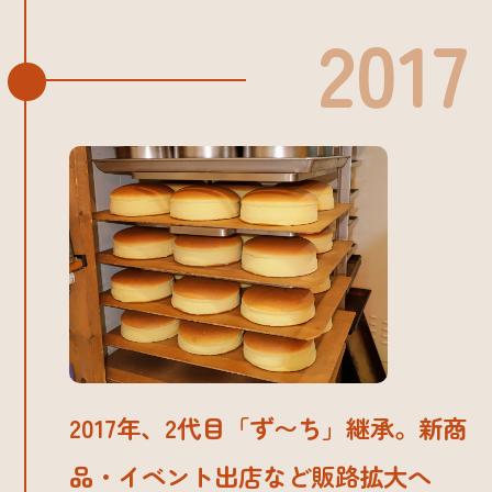
2017
2017年、2代目「ず〜ち」継承。新商
品・イベント出店など販路拡大へ