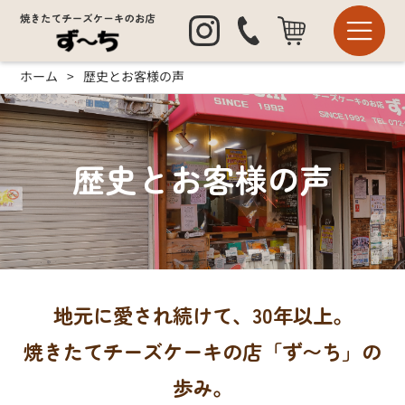
ホーム
歴史とお客様の声
歴史とお客様の声
地元に愛され続けて、30年以上。
焼きたてチーズケーキの店「ず〜ち」の
歩み。