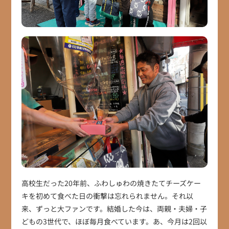
高校生だった20年前、ふわしゅわの焼きたてチーズケー
キを初めて食べた日の衝撃は忘れられません。それ以
来、ずっと大ファンです。結婚した今は、両親・夫婦・子
どもの3世代で、ほぼ毎月食べています。あ、今月は2回以